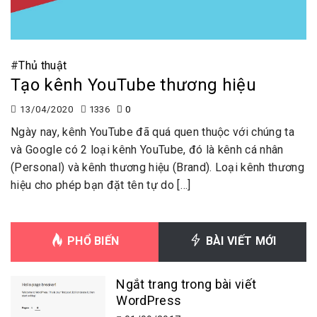
#
Thủ thuật
Tạo kênh YouTube thương hiệu
13/04/2020
1336
0
Ngày nay, kênh YouTube đã quá quen thuộc với chúng ta
và Google có 2 loại kênh YouTube, đó là kênh cá nhân
(Personal) và kênh thương hiệu (Brand). Loại kênh thương
hiệu cho phép bạn đặt tên tự do […]
PHỔ BIẾN
BÀI VIẾT MỚI
Ngắt trang trong bài viết
WordPress