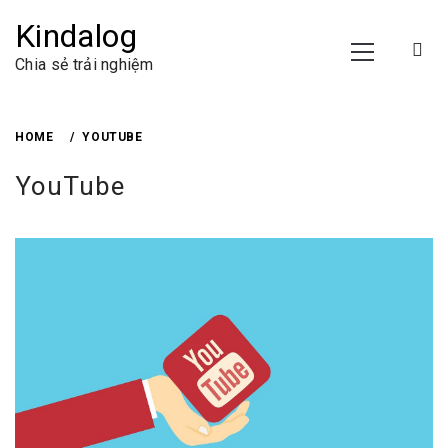
Skip
Kindalog
to
Primary
content
Menu
Chia sẻ trải nghiệm
HOME
YOUTUBE
YouTube