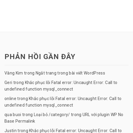
PHẢN HỒI GẦN ĐÂY
Vàng Kim
trong
Ngắt trang trong bài viết WordPress
Geri
trong
Khắc phục lỗi Fatal error: Uncaught Error: Call to
undefined function mysql_connect
online
trong
Khắc phục lỗi Fatal error: Uncaught Error: Call to
undefined function mysql_connect
qua buoi
trong
Loại bỏ /category/ trong URL với plugin WP No
Base Permalink
Justin
trong
Khắc phục lỗi Fatal error: Uncaught Error: Call to