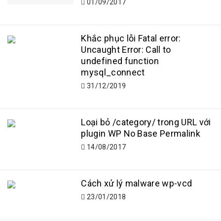
01/09/2017
Khắc phục lỗi Fatal error:
Uncaught Error: Call to
undefined function
mysql_connect
31/12/2019
Loại bỏ /category/ trong URL với
plugin WP No Base Permalink
14/08/2017
Cách xử lý malware wp-vcd
23/01/2018