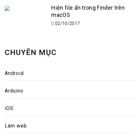
Hiện file ẩn trong Finder trên
macOS
02/10/2017
CHUYÊN MỤC
Android
Arduino
iOS
Làm web