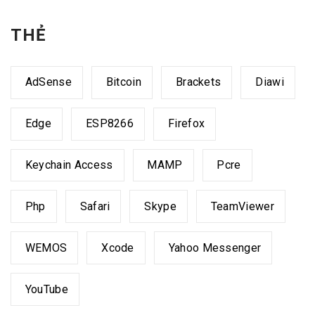
THẺ
AdSense
Bitcoin
Brackets
Diawi
Edge
ESP8266
Firefox
Keychain Access
MAMP
Pcre
Php
Safari
Skype
TeamViewer
WEMOS
Xcode
Yahoo Messenger
YouTube