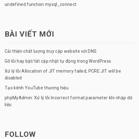
undefined function mysql_connect
BÀI VIẾT MỚI
Cải thiện chất lượng truy cập website với DNS
Gỡ lỗi hay bật/tắt cập nhật tự động trong WordPress
Xử lý lỗi Allocation of JIT memory failed, PCRE JIT will be
disabled
Tạo kênh YouTube thương hiệu
phpMyAdmin: Xử lý lỗi Incorrect format parameter khi nhập dữ
liệu
FOLLOW